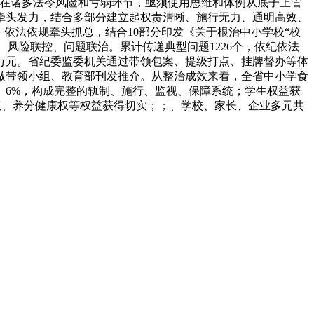
正在诸多法令风险和亏弱环节，亟须使用思维和体例从底子上管
牵头发力，结合多部分建立起权责清晰、施行无力、通明高效、
依法依规牵头抓总，结合10部分印发《关于根治中小学校“校
、风险联控、问题联治。累计传递典型问题1226个，依纪依法
50万元。省纪委监委机关通过带领包案、提级打点、挂牌督办等体
做带领小组、教育部刊发推介。从整治成效来看，全省中小学食
。6%，构成完整的轨制、施行、监视、保障系统；学生权益获
权、养分健康权等权益获得切实；；、学校、家长、企业多元共