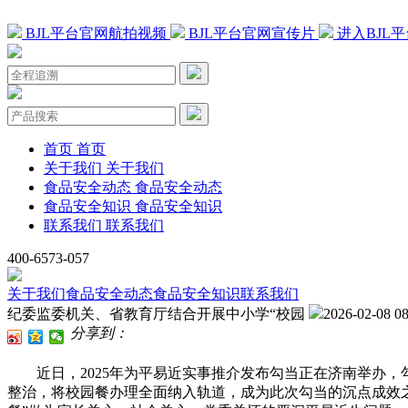
BJL平台官网航拍视频
BJL平台官网宣传片
进入BJL
首页
首页
关于我们
关于我们
食品安全动态
食品安全动态
食品安全知识
食品安全知识
联系我们
联系我们
400-6573-057
关于我们
食品安全动态
食品安全知识
联系我们
纪委监委机关、省教育厅结合开展中小学“校园
2026-02-08 08
分享到：
近日，2025年为平易近实事推介发布勾当正在济南举办，勾
整治，将校园餐办理全面纳入轨道，成为此次勾当的沉点成效之一