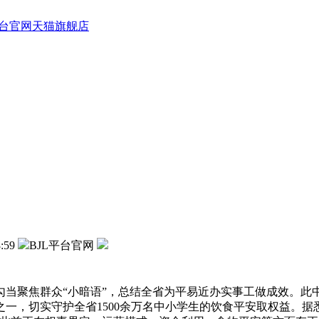
平台官网天猫旗舰店
:59
BJL平台官网
当聚焦群众“小暗语”，总结全省为平易近办实事工做成效。此中
，切实守护全省1500余万名中小学生的饮食平安取权益。据悉，