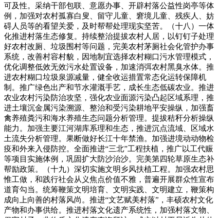
可及性。采纳干部包联、意愿办事、开辟村落公益性岗亭等体
例，加强对农村孤寡白叟、留守儿童、窘境儿童、残疾人、妨
碍人员等的看望关爱，及时帮帮处理现实坚苦。（十八）一体
化推进村落生态修复。持续整治提拔农村人居，以钉钉子处理
好农村改厕、垃圾围村等问题，完美农村茅厕社会化管护办事
系统，改善村容村貌，因地制宜选择农村糊口污水管理模式，
优化调整低效无效污水处置设备，加速消弭农村黑臭水体。推
进农村糊口垃圾泉源减量，健全收运措置常态化运转保障机
制。推广绿色出产和节水灌溉手艺，成长生态低碳农业。推进
农业农村污染防治攻坚，强化农业面源污染凸起区域系理，推
进土壤沉金属污染溯源、整治和受污染耕地平安操纵，加强畜
禽养殖粪污和海水养殖生态问题分析管理。提拔秸秆分析操纵
能力。加强主要江河湖库系理和生态，推进沉点流域、区域水
土流失分析管理。果断做好长江十年禁渔。加强进境动动物检
疫和外来入侵防控。全面推进“三北”工程扶植，推广以工代赈
等项目实施体例，巩固扩大防沙治沙。完美第四轮草原生态补
帮励政策。（十九）深切实施文明乡风扶植工程。加强农村思
惟工做，和践行社会从义焦点价值不雅，普遍开展群众性宣布
道育勾当。统筹鞭策文明培育、文明实践、文明建立，鞭策构
成向上向善的村落风尚。推进“文艺赋美村落”，丰硕农村文化
产物和办事供给。推进村落文化遗产系统性，加强村落文物、