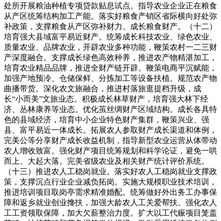
处所开展粮油种植专项贷款贴息试点。指导农业企业正在粮食
从产区统筹结构加工产能。落实好粮食产销区省际横向好处弥
补政策，支撑粮食从产区弥补财力、成长粮食财产。（十二）
培育强大县域富平易近财产。统筹成长科技农业、绿色农业、
质量农业、品牌农业，开辟农业多种功能，鞭策农村一二三财
产深度融合。支撑成长绿色高效种养，推进农产物精湛加工，
培育农业精品品牌，推进全财产链开辟。鞭策电商平沉赋能，
加强产地预冷、仓储保鲜、分拣加工等设备扶植。规范农产物
曲播带货。深化农文旅融合，推进村落旅逛提档升级，成
长“小而美”文旅业态。积极成长林草财产，培育强大林下经
济、丛林康养等业态。优化茧丝绸财产区域结构。成长各具特
色的县域经济，培育中小企业特色财产集群，鞭策兴业、强
县、富平易近一体成长。拓展农人参取财产成长渠道和体例，
完美公等分享财产成长收益机制，指导新型农业运营从体带动
农人增收致富。强化财产项目统筹规划和科学论证，避免一哄
而上、大起大落。完美省级农业及相关财产统计评价系统。
（十三）推进农人工稳岗就业。落实好农人工稳岗就业支撑政
策，支撑沉点行业企业减负拓岗。实施大规模职业技术培训，
推进培训项目取岗亭需求精准婚配。统筹做好外出务工办事保
障和返乡就业创业搀扶，加强大龄农人工关爱帮扶。强化农人
工工资领取保障，加大欠薪整治力度。扩大以工代赈项目笼盖