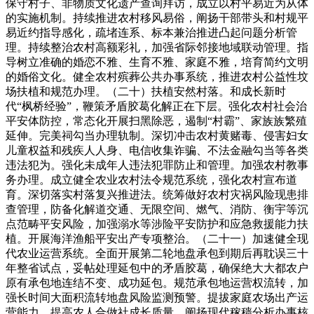
保守村子、非物质文化遗产查询拜访，成立以村平易近为从体
的实施机制。持续推进农村移风易俗，阐扬干部带头和村规平
易近约指导感化，疏堵连系、标本兼治推进凸起问题分析管
理。持续整治农村高额彩礼，加强省际邻接地域联动管理。指
导树立准确的婚恋不雅、生育不雅、家庭不雅，培育简约文明
的婚俗文化。健全农村殡葬公共办事系统，推进农村公益性坟
场扶植和规范办理。（二十）扶植安然村落。和成长新时
代“枫桥经验”，鞭策矛盾胶葛化解正在下层。强化农村社会治
平安体防控，常态化开展扫黑除恶，遏制“村霸”、家族族繁殖
延伸。完美祠勾当办理轨制。深切冲击农村黄赌毒、侵害妇女
儿童权益和残疾人人身、电信收集诈骗、不法金融勾当等各类
违法犯为。强化未成年人违法犯罪防止和管理。加强农村教事
务办理。成立健全农业农村法令规范系统，强化农村宣布道
育。深切落实村落复兴推进法。统筹做好农村灾祸风险现患排
查管理，防备化解道交通、无限空间、燃气、消防、衡宇等沉
点范畴平安风险，加强溺水等涉险平安防护和应急救援能力扶
植。开展海洋渔船平安出产专项整治。（二十一）加速健全现
代农业运营系统。全面开展第二轮地盘承包到期后再耽误三十
年整省试点，妥帖处理延包中的矛盾胶葛，确保绝大大都农户
原有承包地连结不变、成功延包。规范承包地运营权流转，加
强长时间大面积流转地盘风险监测预警。提拔家庭农场出产运
营能力，提高农人合做社成长质量，阐扬现代稼穑分析办事核