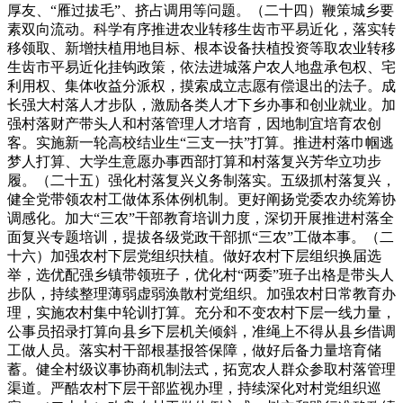
厚友、“雁过拔毛”、挤占调用等问题。（二十四）鞭策城乡要
素双向流动。科学有序推进农业转移生齿市平易近化，落实转
移领取、新增扶植用地目标、根本设备扶植投资等取农业转移
生齿市平易近化挂钩政策，依法进城落户农人地盘承包权、宅
利用权、集体收益分派权，摸索成立志愿有偿退出的法子。成
长强大村落人才步队，激励各类人才下乡办事和创业就业。加
强村落财产带头人和村落管理人才培育，因地制宜培育农创
客。实施新一轮高校结业生“三支一扶”打算。推进村落巾帼逃
梦人打算、大学生意愿办事西部打算和村落复兴芳华立功步
履。（二十五）强化村落复兴义务制落实。五级抓村落复兴，
健全党带领农村工做体系体例机制。更好阐扬党委农办统筹协
调感化。加大“三农”干部教育培训力度，深切开展推进村落全
面复兴专题培训，提拔各级党政干部抓“三农”工做本事。（二
十六）加强农村下层党组织扶植。做好农村下层组织换届选
举，选优配强乡镇带领班子，优化村“两委”班子出格是带头人
步队，持续整理薄弱虚弱涣散村党组织。加强农村日常教育办
理，实施农村集中轮训打算。充分和不变农村下层一线力量，
公事员招录打算向县乡下层机关倾斜，准绳上不得从县乡借调
工做人员。落实村干部根基报答保障，做好后备力量培育储
蓄。健全村级议事协商机制法式，拓宽农人群众参取村落管理
渠道。严酷农村下层干部监视办理，持续深化对村党组织巡