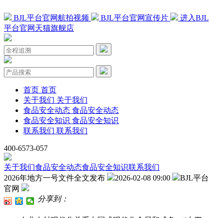
BJL平台官网航拍视频
BJL平台官网宣传片
进入BJL
平台官网天猫旗舰店
首页
首页
关于我们
关于我们
食品安全动态
食品安全动态
食品安全知识
食品安全知识
联系我们
联系我们
400-6573-057
关于我们
食品安全动态
食品安全知识
联系我们
2026年地方一号文件全文发布
2026-02-08 09:00
BJL平台
官网
分享到：